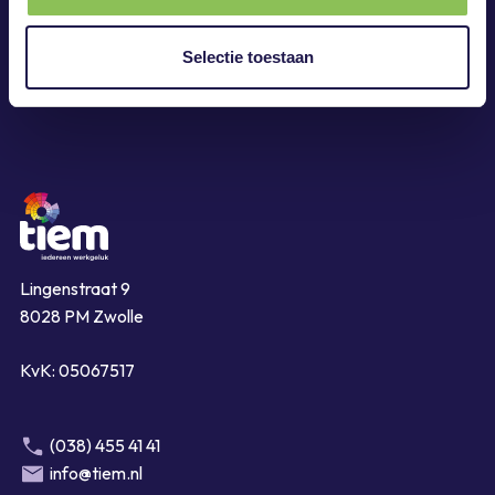
Werken bij Tiem
Contact
Selectie toestaan
Lingenstraat 9
8028 PM Zwolle
KvK: 05067517
(038) 455 41 41
info@tiem.nl