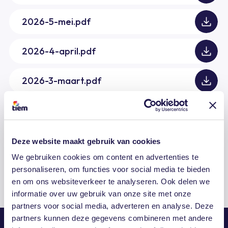
2026-5-mei.pdf
2026-4-april.pdf
2026-3-maart.pdf
2026-2-februari.pdf
2026-1-januari.pdf
Deze website maakt gebruik van cookies
We gebruiken cookies om content en advertenties te
personaliseren, om functies voor social media te bieden
en om ons websiteverkeer te analyseren. Ook delen we
informatie over uw gebruik van onze site met onze
partners voor social media, adverteren en analyse. Deze
partners kunnen deze gegevens combineren met andere