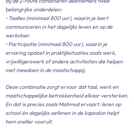
Bij de Z-route combineren deelnemers twee
belangrijke onderdelen:
• Taalles (minimaal 800 uur), waarin je leert
communiceren in het dagelijks leven en op de
werkvloer.
• Participatie (minimaal 800 uur), waarin je
ervaring opdoet in praktijksituaties zoals werk,
vrijwilligerswerk of andere activiteiten die helpen
met meedoen in de maatschappij.
Deze combinatie zorgt ervoor dat taal, werk en
maatschappelijke betrokkenheid elkaar versterken.
En dat is precies zoals Mahmud ervaart: leren op
school én dagelijks oefenen in de kapsalon helpt
hem sneller vooruit.