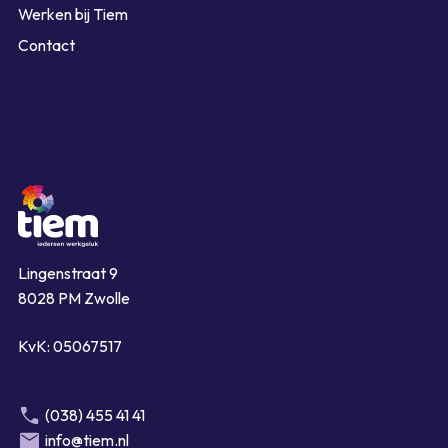
Werken bij Tiem
Contact
Lingenstraat 9
8028 PM Zwolle
KvK: 05067517
(038) 455 41 41
info@tiem.nl