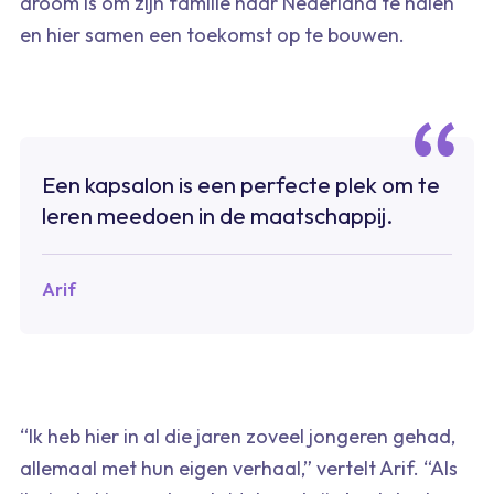
droom is om zijn familie naar Nederland te halen
en hier samen een toekomst op te bouwen.
Een kapsalon is een perfecte plek om te
leren meedoen in de maatschappij.
Arif
“Ik heb hier in al die jaren zoveel jongeren gehad,
allemaal met hun eigen verhaal,” vertelt Arif. “Als