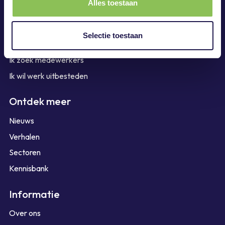
Alles toestaan
Kunnen we je helpen?
Selectie toestaan
Ik wil graag werken
Ik zoek medewerkers
Ik wil werk uitbesteden
Ontdek meer
Nieuws
Verhalen
Sectoren
Kennisbank
Informatie
Over ons