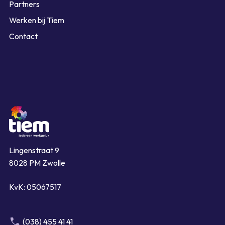
Partners
Werken bij Tiem
Contact
Lingenstraat 9
8028 PM Zwolle
KvK: 05067517
(038) 455 41 41