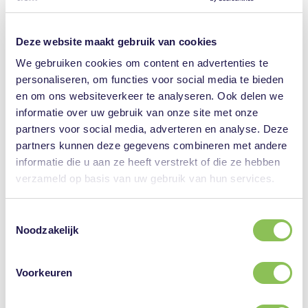
Deze website maakt gebruik van cookies
We gebruiken cookies om content en advertenties te
Het is fijn om elkaar op deze manier te
personaliseren, om functies voor social media te bieden
ontmoeten, ik heb er veel aan gehad.
en om ons websiteverkeer te analyseren. Ook delen we
informatie over uw gebruik van onze site met onze
partners voor social media, adverteren en analyse. Deze
Tevreden bezoeker van de eerste editie
partners kunnen deze gegevens combineren met andere
informatie die u aan ze heeft verstrekt of die ze hebben
verzameld op basis van uw gebruik van hun services.
Toestemmingsselectie
Noodzakelijk
Zien we jou 31 oktober?
Voorkeuren