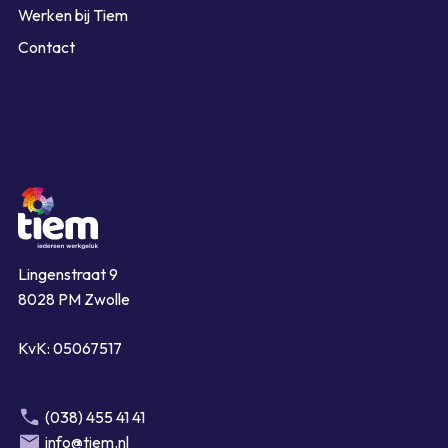
Werken bij Tiem
Contact
Lingenstraat 9
8028 PM Zwolle
KvK: 05067517
(038) 455 41 41
info@tiem.nl