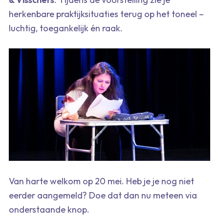
herkenbare praktijksituaties terug op het toneel –
luchtig, toegankelijk én raak.
Van harte welkom op 20 mei. Heb je je nog niet
eerder aangemeld? Doe dat dan nu meteen via
onderstaande knop.