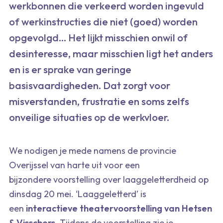
werkbonnen die verkeerd worden ingevuld
of werkinstructies die niet (goed) worden
opgevolgd… Het lijkt misschien onwil of
desinteresse, maar misschien ligt het anders
en is er sprake van geringe
basisvaardigheden. Dat zorgt voor
misverstanden, frustratie en soms zelfs
onveilige situaties op de werkvloer.
We nodigen je mede namens de provincie
Overijssel van harte uit voor een
bijzondere voorstelling over laaggeletterdheid op
dinsdag 20 mei. ‘Laaggeletterd’ is
een
interactieve theatervoorstelling van Hetsen
& Visschers
. Tijdens de voorstelling zie je