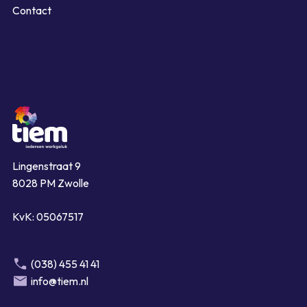
Contact
Lingenstraat 9
8028 PM Zwolle
KvK: 05067517
(038) 455 41 41
info@tiem.nl