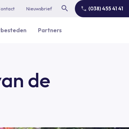
(038) 455 41 41
ontact
Nieuwsbrief
itbesteden
Partners
van de