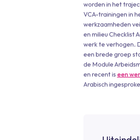
worden in het traject
VCA-trainingen in h
werkzaamheden veili
en milieu Checklist 
werk te verhogen. D
een brede groep stat
de Module Arbeidsma
en recent is
een wer
Arabisch ingesproke
Uiteindel