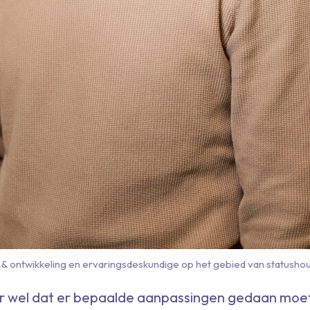
k & ontwikkeling en ervaringsdeskundige op het gebied van statusho
r wel dat er bepaalde aanpassingen gedaan moe