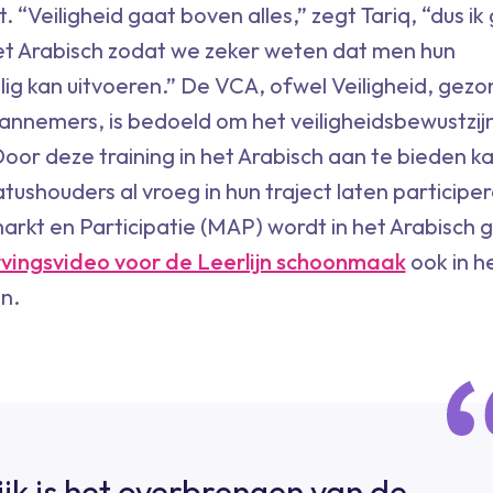
. “Veiligheid gaat boven alles,” zegt Tariq, “dus ik
et Arabisch zodat we zeker weten dat men hun
g kan uitvoeren.” De VCA, ofwel Veiligheid, gez
Aannemers, is bedoeld om het veiligheidsbewustzij
oor deze training in het Arabisch aan te bieden k
ushouders al vroeg in hun traject laten participe
rkt en Participatie (MAP) wordt in het Arabisch 
vingsvideo voor de Leerlijn schoonmaak
ook in h
n.
ijk is het overbrengen van de