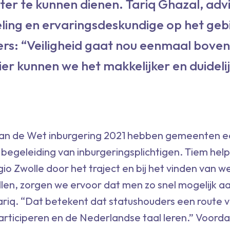
er te kunnen dienen. Tariq Ghazal, adv
ling en ervaringsdeskundige op het geb
rs: “Veiligheid gaat nou eenmaal boven 
er kunnen we het makkelijker en duideli
 van de Wet inburgering 2021 hebben gemeenten 
de begeleiding van inburgeringsplichtigen. Tiem help
io Zwolle door het traject en bij het vinden van 
llen, zorgen we ervoor dat men zo snel mogelijk a
Tariq. “Dat betekent dat statushouders een route 
participeren en de Nederlandse taal leren.” Voord