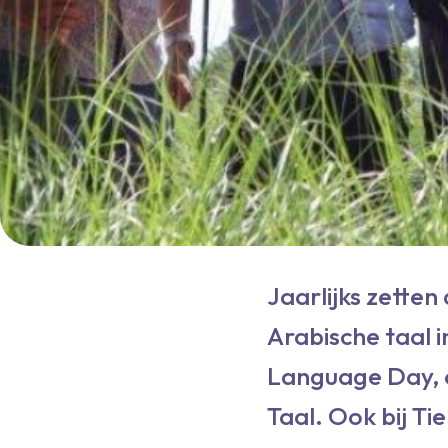
Jaarlijks zette
Arabische taal i
Language Day, o
Taal. Ook bij T