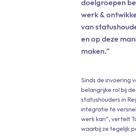
doelgroepen bet
werk & ontwikke
van statushoude
en op deze mani
maken.”
Sinds de invoering
belangrijke rol bij 
statushouders in Reg
integratie te versne
werk kan”, vertelt 
waarbij ze tegelijk 