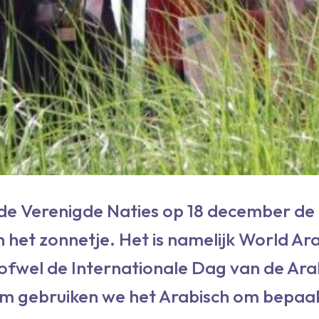
n de Verenigde Naties op 18 december de
n het zonnetje. Het is namelijk World Ar
fwel de Internationale Dag van de Ara
iem gebruiken we het Arabisch om bepaa