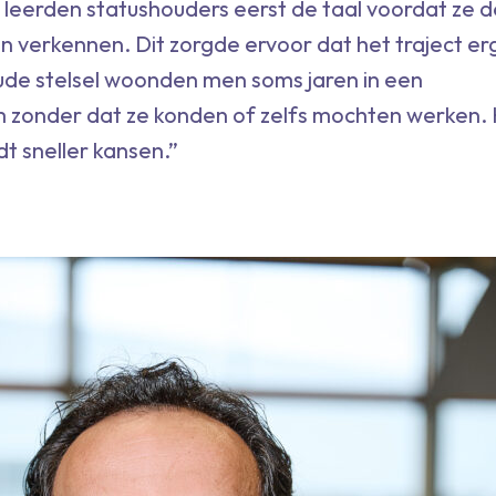
leerden statushouders eerst de taal voordat ze d
 verkennen. Dit zorgde ervoor dat het traject er
oude stelsel woonden men soms jaren in een
m zonder dat ze konden of zelfs mochten werken.
t sneller kansen.”