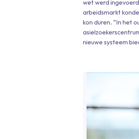
wet werd ingevoerd 
arbeidsmarkt konden
kon duren. “In het 
asielzoekerscentru
nieuwe systeem bied